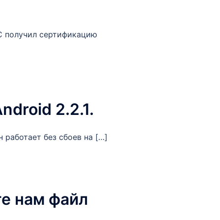
C получил сертификацию
droid 2.2.1.
 работает без сбоев на […]
е нам файл