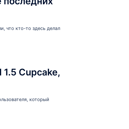
е последних
, что кто-то здесь делал
1.5 Cupcake,
пользователя, который