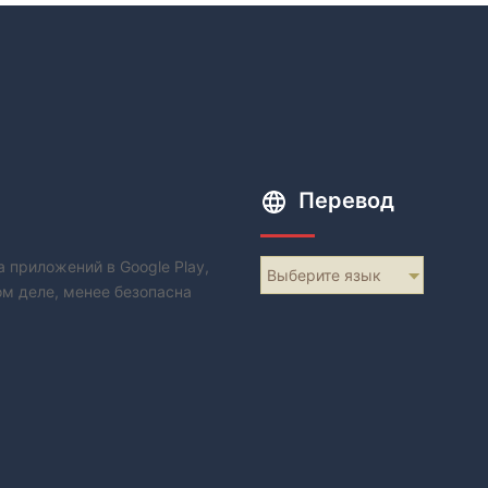
Перевод
 приложений в Google Play,
Выберите язык
м деле, менее безопасна