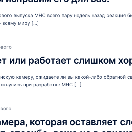
рвого выпуска MHC всего пару недель назад реакция 
 всему миру […]
ОВОГО
ет или работает слишком х
нскую камеру, ожидаете ли вы какой-либо обратной св
олкнулись при разработке MHC […]
ОВОГО
мера, которая оставляет с