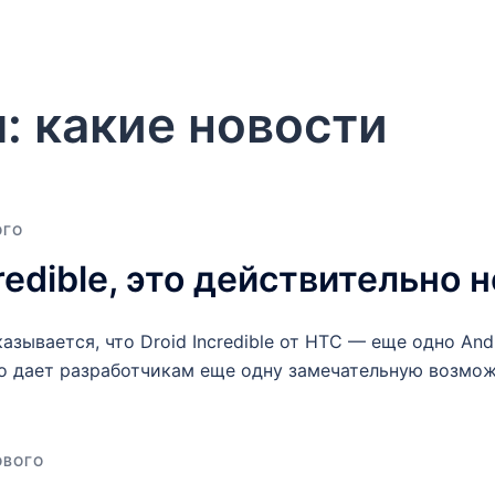
я:
какие новости
ОГО
redible, это действительно 
азывается, что Droid Incredible от HTC — еще одно And
но дает разработчикам еще одну замечательную возмож
ОВОГО