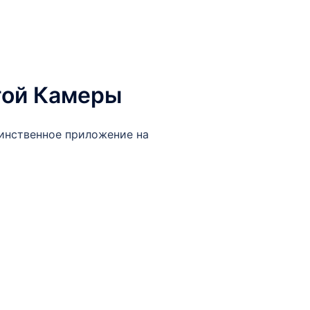
той Камеры
динственное приложение на