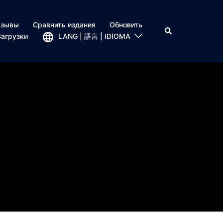
тзывы
Сравнить издания
Обновить
Загрузки
LANG | 語言 | IDIOMA