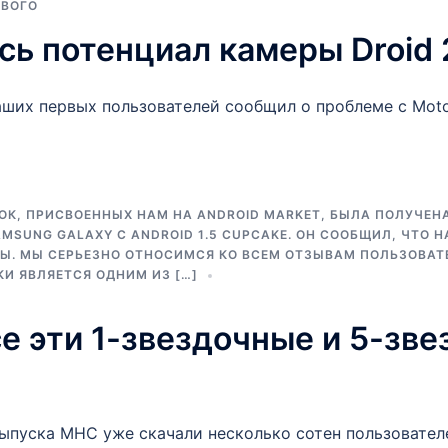
ОВОГО
сь потенциал камеры Droid 
аших первых пользователей сообщил о проблеме с Motor
ОК, ПРИСВОЕННЫХ НАМ НА ANDROID MARKET, БЫЛА ПОЛУЧЕН
SUNG GALAXY С ANDROID 1.5 CUPCAKE. ОН СООБЩИЛ, ЧТО Н
. МЫ СЕРЬЕЗНО ОТНОСИМСЯ КО ВСЕМ ОТЗЫВАМ ПОЛЬЗОВАТЕ
И ЯВЛЯЕТСЯ ОДНИМ ИЗ […]
се эти 1-звездочные и 5-зв
выпуска MHC уже скачали несколько сотен пользовател