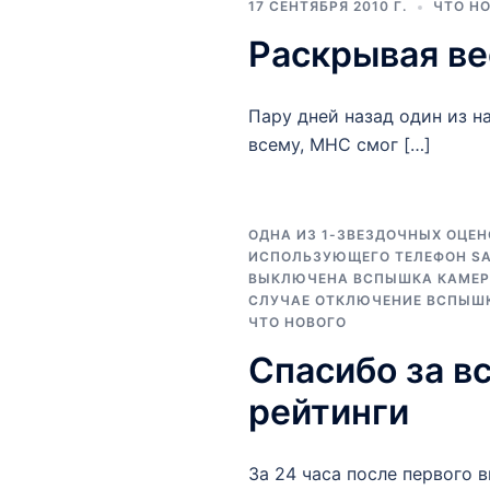
17 СЕНТЯБРЯ 2010 Г.
ЧТО Н
Раскрывая ве
Пару дней назад один из н
всему, MHC смог […]
ОДНА ИЗ 1-ЗВЕЗДОЧНЫХ ОЦЕН
ИСПОЛЬЗУЮЩЕГО ТЕЛЕФОН SAM
ВЫКЛЮЧЕНА ВСПЫШКА КАМЕРЫ
СЛУЧАЕ ОТКЛЮЧЕНИЕ ВСПЫШК
ЧТО НОВОГО
Спасибо за в
рейтинги
За 24 часа после первого 