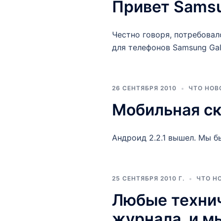
Привет Samsu
Честно говоря, потребова
для телефонов Samsung Ga
26 СЕНТЯБРЯ 2010
ЧТО НОВ
Мобильная скр
Андроид 2.2.1 вышел. Мы б
25 СЕНТЯБРЯ 2010 Г.
ЧТО Н
Любые техни
журнала, и мы