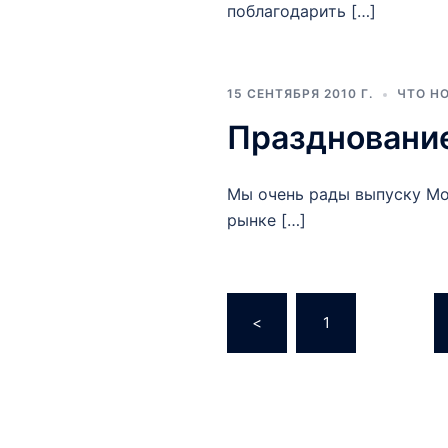
поблагодарить […]
15 СЕНТЯБРЯ 2010 Г.
ЧТО Н
Праздновани
Мы очень рады выпуску Mob
рынке […]
<
1
...