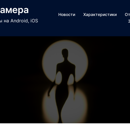
камера
Новости
Характеристики
О
на Android, iOS