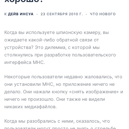
К
ДЕЙВ ИНСУА
23 СЕНТЯБРЯ 2010 Г.
ЧТО НОВОГО
Когда вы используете шпионскую камеру, вы
ожидаете какой-либо обратной связи от
устройства? Это дилемма, с которой мы
столкнулись при разработке пользовательского
интерфейса MHC.
Некоторые пользователи недавно жаловались, что
они установили MHC, но приложение ничего не
делало. Они нажали кнопку «снять изображение» и
ничего не произошло. Они также не видели
никаких медиафайлов.
Когда мы разобрались с ними, оказалось, что
пользователи могут просто не знать о стрельбе.