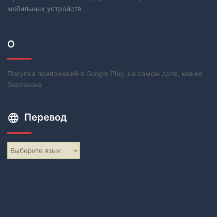
мобильных устройств
О
Покупка приложений в Google Play, на самом деле, менее
безопасна
Перевод
Выберите язык