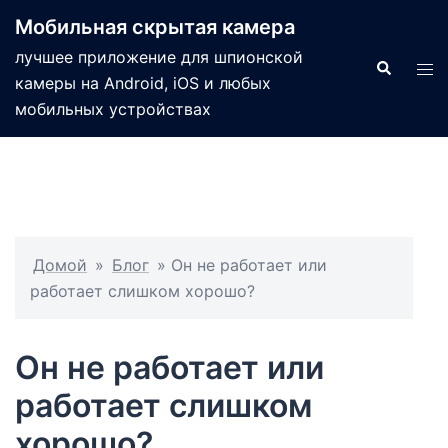
Мобильная скрытая камера
лучшее приложение для шпионской
камеры на Android, iOS и любых
мобильных устройствах
Домой
»
Блог
»
Он не работает или
работает слишком хорошо?
Он не работает или
работает слишком
хорошо?