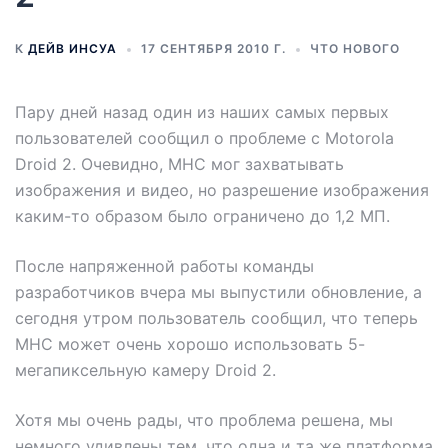
К
ДЕЙВ ИНСУА
17 СЕНТЯБРЯ 2010 Г.
ЧТО НОВОГО
Пару дней назад один из наших самых первых
пользователей сообщил о проблеме с Motorola
Droid 2. Очевидно, MHC мог захватывать
изображения и видео, но разрешение изображения
каким-то образом было ограничено до 1,2 МП.
После напряженной работы команды
разработчиков вчера мы выпустили обновление, а
сегодня утром пользователь сообщил, что теперь
MHC может очень хорошо использовать 5-
мегапиксельную камеру Droid 2.
Хотя мы очень рады, что проблема решена, мы
немного удивлены тем, что одна и та же платформа