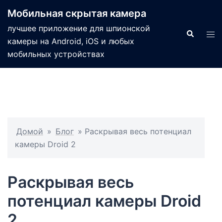
Мобильная скрытая камера
лучшее приложение для шпионской
камеры на Android, iOS и любых
мобильных устройствах
Домой
»
Блог
»
Раскрывая весь потенциал
камеры Droid 2
Раскрывая весь
потенциал камеры Droid
2