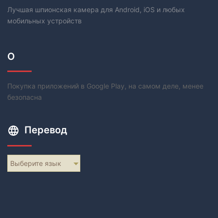
Лучшая шпионская камера для Android, iOS и любых
мобильных устройств
О
Покупка приложений в Google Play, на самом деле, менее
безопасна
Перевод
Выберите язык