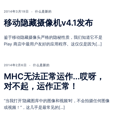
2014年3月19日
什么是新的
移动隐藏摄像机v4.1发布
鉴于移动隐藏摄像头严格的隐秘性质，我们知道它不是
Play 商店中最用户友好的应用程序。这仅仅是因为[…]
2014年2月6日
什么是新的
MHC无法正常运作...哎呀，
对不起，运作正常！
“当我打开‘隐藏图库中的图像和视频’时，不会拍摄任何图像
或视频！”，这几乎是最常见的[...]