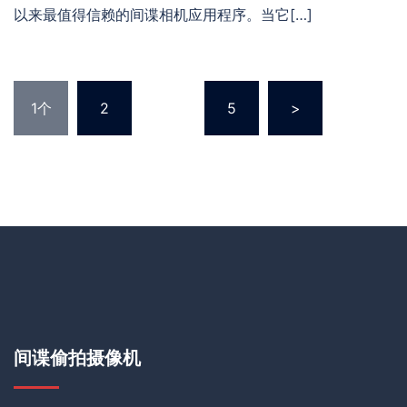
以来最值得信赖的间谍相机应用程序。当它[…]
1个
2
…
5
>
间谍偷拍摄像机