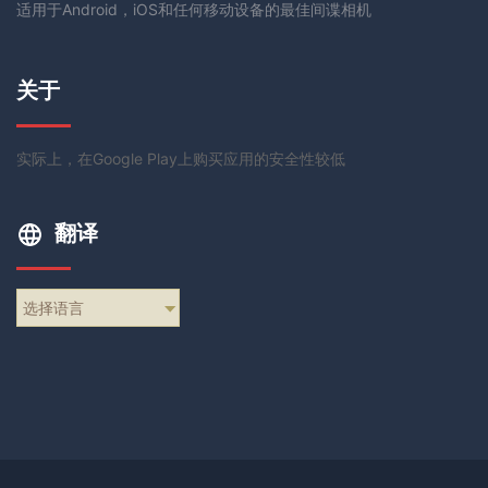
适用于Android，iOS和任何移动设备的最佳间谍相机
关于
实际上，在Google Play上购买应用的安全性较低
翻译
选择语言