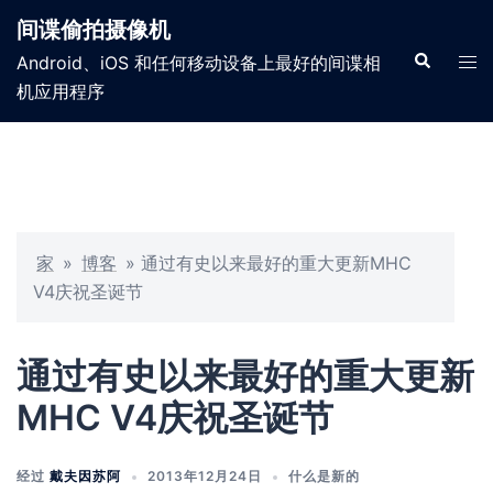
间谍偷拍摄像机
Android、iOS 和任何移动设备上最好的间谍相
机应用程序
家
»
博客
»
通过有史以来最好的重大更新MHC
V4庆祝圣诞节
通过有史以来最好的重大更新
MHC V4庆祝圣诞节
经过
戴夫因苏阿
2013年12月24日
什么是新的