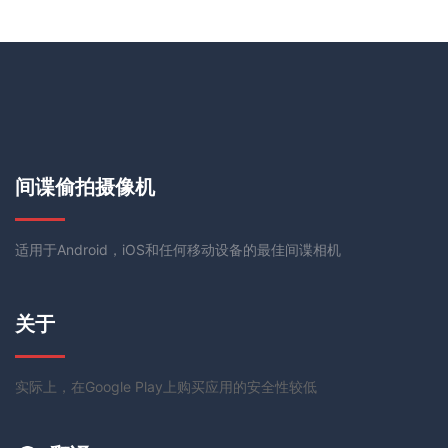
间谍偷拍摄像机
适用于Android，iOS和任何移动设备的最佳间谍相机
关于
实际上，在Google Play上购买应用的安全性较低