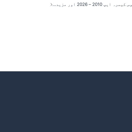
پ 2010 – 2026 اور مزید…