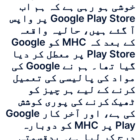
خوشی ہو رہی ہے کہ ہم اب
Google Play Store پر واپس
آ گئے ہیں، حالیہ واقعہ
کے بعد کہ MHC کو Google
Play Store پر معطل کر دیا
گیا تھا۔ ہم نے Google کی
مواد کی پالیسی کی تعمیل
کرنے کے لیے ہر چیز کو
ٹھیک کرنے کی پوری کوشش
کی ہے، اور آخر کار Google
Play پر MHC کو دوبارہ
درج کر لیا ہے۔ بدقسمتی