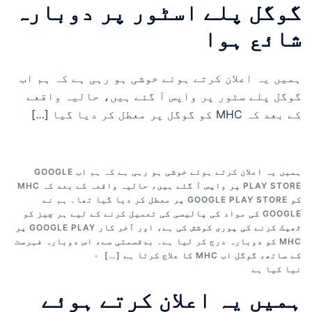
گوگل پلے اسٹور پر دوبارہ
شائع ہوا
ہمیں یہ اعلان کرتے ہوئے خوشی ہو رہی ہے کہ ہم اب
گوگل پلے سٹور پر واپس آ گئے ہیں، حالیہ واقعے
کے بعد کہ MHC کو گوگل پر معطل کر دیا گیا […]
ہمیں یہ اعلان کرتے ہوئے خوشی ہو رہی ہے کہ ہم اب GOOGLE
PLAY STORE پر واپس آ گئے ہیں، حالیہ واقعہ کے بعد کہ MHC
کو GOOGLE PLAY STORE پر معطل کر دیا گیا تھا۔ ہم نے
GOOGLE کی مواد کی پالیسی کی تعمیل کرنے کے لیے ہر چیز کو
ٹھیک کرنے کی پوری کوشش کی ہے، اور آخر کار GOOGLE PLAY پر
MHC کو دوبارہ درج کر لیا ہے۔ بدقسمتی سے، اس دوبارہ فہرست
کے ساتھ، گوگل اب MHC کا علاج کرتا ہے […]
نیا کیا ہے
ہمیں یہ اعلان کرتے ہوئے