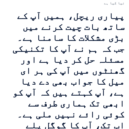
نیا کیا ہے
پیاری ریچل، ہمیں آپ کے
ساتھ بات چیت کرنے میں
بڑی مشکلات کا سامنا ہے۔
جب کہ ہم نے آپ کا تکنیکی
مسئلہ حل کر دیا ہے اور
گھنٹوں میں آپ کی ہر ای
میل کا جواب بھی دے دیا
ہے، آپ کہتے ہیں کہ آپ کو
ابھی تک ہماری طرف سے
کوئی رائے نہیں ملی ہے۔
اب تک، آپ کا گوگل پلے