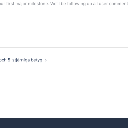
our first major milestone. We’ll be following up all user comm
 och 5-stjärniga betyg