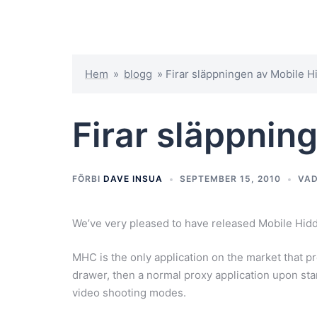
Hem
»
blogg
»
Firar släppningen av Mobile 
Firar släppnin
FÖRBI
DAVE INSUA
SEPTEMBER 15, 2010
VAD
We’ve very pleased to have released Mobile Hi
MHC is the only application on the market that p
drawer, then a normal proxy application upon sta
video shooting modes.