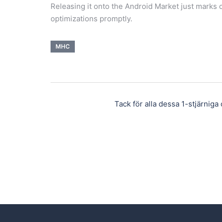
Releasing it onto the Android Market just marks 
optimizations promptly.
MHC
Tack för alla dessa 1-stjärniga