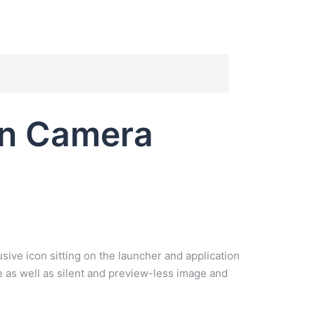
en Camera
sive icon sitting on the launcher and application
e as well as silent and preview-less image and