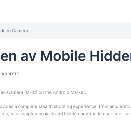
Hidden Camera
gen av Mobile Hidd
 ÄR NYTT
dden Camera (MHC) on the Android Market.
rovides a complete stealth shooting experience; from an unobtru
rtup, to a completely black and blank ready-mode user interfac