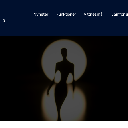
Nyheter
Funktioner
vittnesmål
Jämför u
lla