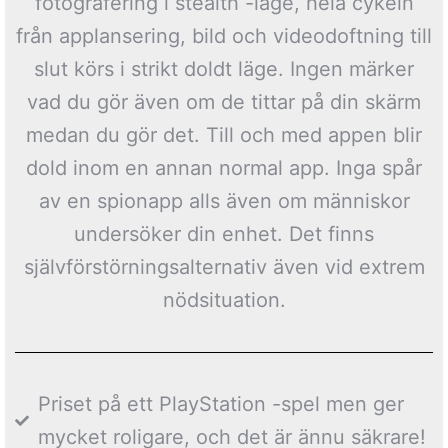
fotografering i stealth -läge, hela cykeln
från applansering, bild och videodoftning till
slut körs i strikt doldt läge. Ingen märker
vad du gör även om de tittar på din skärm
medan du gör det. Till och med appen blir
dold inom en annan normal app. Inga spår
av en spionapp alls även om människor
undersöker din enhet. Det finns
självförstörningsalternativ även vid extrem
nödsituation.
Priset på ett PlayStation -spel men ger
mycket roligare, och det är ännu säkrare!