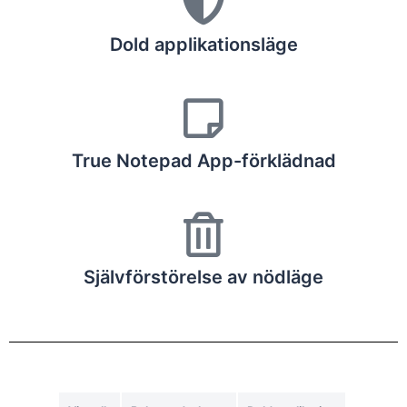
Dold applikationsläge
True Notepad App-förklädnad
Självförstörelse av nödläge