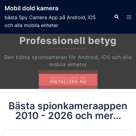
Mobil dold kamera
bästa Spy Camera App på Android, iOS
och alla mobila enheter
Strictly Stealth Shooting
Förgrunds- och bakgrundsskytte lägen
INSTALLERA NU
Bästa spionkameraappen
2010 - 2026 och mer...