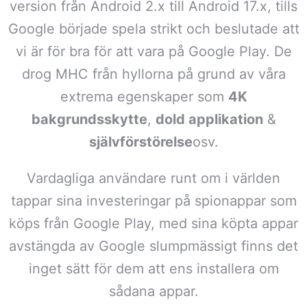
version från Android 2.x till Android 17.x, tills
Google började spela strikt och beslutade att
vi är för bra för att vara på Google Play. De
drog MHC från hyllorna på grund av våra
extrema egenskaper som
4K
bakgrundsskytte
,
dold applikation
&
självförstörelse
osv.
Vardagliga användare runt om i världen
tappar sina investeringar på spionappar som
köps från Google Play, med sina köpta appar
avstängda av Google slumpmässigt finns det
inget sätt för dem att ens installera om
sådana appar.