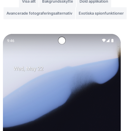
Visa allt
Bakgrundsskytte
Dold applikation
Avancerade fotograferingsalternativ
Exotiska spionfunktioner