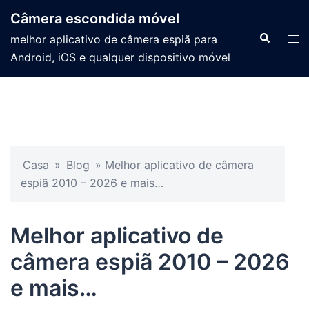
Câmera escondida móvel
melhor aplicativo de câmera espiã para
Android, iOS e qualquer dispositivo móvel
Casa
»
Blog
»
Melhor aplicativo de câmera
espiã 2010 – 2026 e mais…
Melhor aplicativo de
câmera espiã 2010 – 2026
e mais…