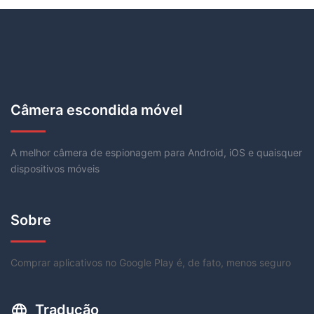
Câmera escondida móvel
A melhor câmera de espionagem para Android, iOS e quaisquer
dispositivos móveis
Sobre
Comprar aplicativos no Google Play é, de fato, menos seguro
Tradução