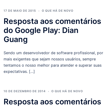
17 DE MAIO DE 2015
O QUE HÁ DE NOVO
Resposta aos comentários
do Google Play: Dian
Guang
Sendo um desenvolvedor de software profissional, por
mais exigentes que sejam nossos usuários, sempre
tentamos o nosso melhor para atender e superar suas
expectativas. […]
10 DE DEZEMBRO DE 2014
O QUE HÁ DE NOVO
Resposta aos comentários