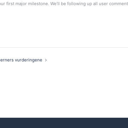
our first major milestone. We’ll be following up all user comm
tjerners vurderingene