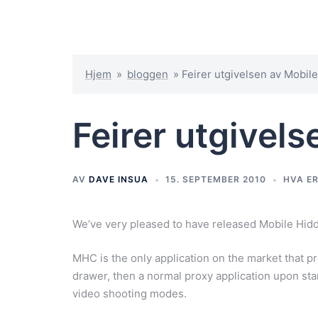
Hjem
»
bloggen
»
Feirer utgivelsen av Mobi
Feirer utgivel
AV
DAVE INSUA
15. SEPTEMBER 2010
HVA E
We’ve very pleased to have released Mobile Hi
MHC is the only application on the market that p
drawer, then a normal proxy application upon sta
video shooting modes.