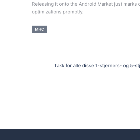
Releasing it onto the Android Market just marks 
optimizations promptly.
MHC
Takk for alle disse 1-stjerners- og 5-s