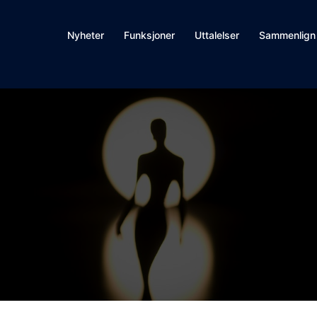
Nyheter
Funksjoner
Uttalelser
Sammenlign
g