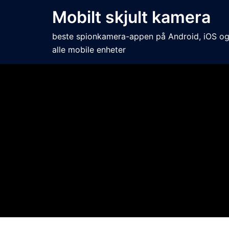
Mobilt skjult kamera
beste spionkamera-appen på Android, iOS o
alle mobile enheter