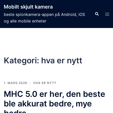
Mobilt skjult kamera
beste spionkamera-appen på Android, iOS
og alle mobile enheter
Kategori:
hva er nytt
1. MARS 2026
HVA ER NYTT
MHC 5.0 er her, den beste
ble akkurat bedre, mye