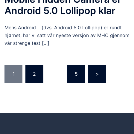
Android 5.0 Lollipop klar
Mens Android L (dvs. Android 5.0 Lollipop) er rundt
hjørnet, har vi satt vår nyeste versjon av MHC gjennom
vår strenge test […]
1
2
...
5
>