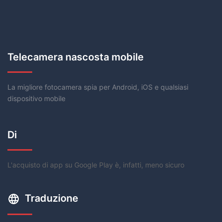
Telecamera nascosta mobile
La migliore fotocamera spia per Android, iOS e qualsiasi
dispositivo mobile
Di
L'acquisto di app su Google Play è, infatti, meno sicuro
Traduzione