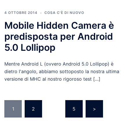
4 OTTOBRE 2014
COSA C'È DI NUOVO
Mobile Hidden Camera è
predisposta per Android
5.0 Lollipop
Mentre Android L (ovvero Android 5.0 Lollipop) è
dietro l'angolo, abbiamo sottoposto la nostra ultima
versione di MHC al nostro rigoroso test […]
1
2
...
5
>