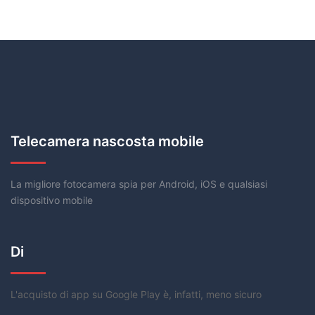
Telecamera nascosta mobile
La migliore fotocamera spia per Android, iOS e qualsiasi
dispositivo mobile
Di
L'acquisto di app su Google Play è, infatti, meno sicuro