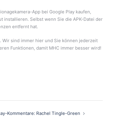
 Spionagekamera-App bei Google Play kaufen,
ut installieren. Selbst wenn Sie die APK-Datei der
enzen entfernt hat.
Wir sind immer hier und Sie können jederzeit
ößeren Funktionen, damit MHC immer besser wird!
lay-Kommentare: Rachel Tingle-Green