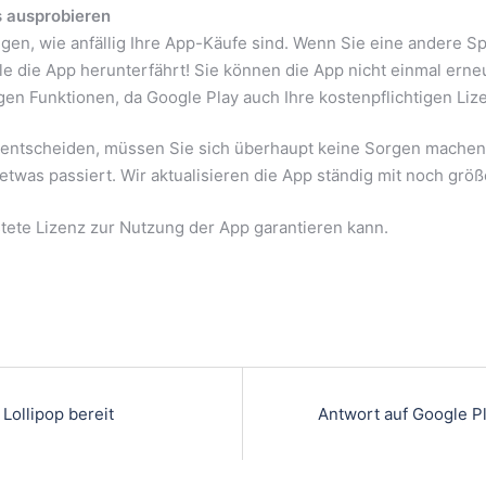
 ausprobieren
zeigen, wie anfällig Ihre App-Käufe sind. Wenn Sie eine andere
gle die App herunterfährt! Sie können die App nicht einmal erne
igen Funktionen, da Google Play auch Ihre kostenpflichtigen Liz
entscheiden, müssen Sie sich überhaupt keine Sorgen machen. 
etwas passiert. Wir aktualisieren die App ständig mit noch gr
stete Lizenz zur Nutzung der App garantieren kann.
Lollipop bereit
Antwort auf Google P