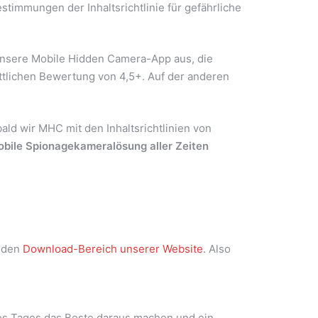
immungen der Inhaltsrichtlinie für gefährliche
 unsere Mobile Hidden Camera-App aus, die
ttlichen Bewertung von 4,5+. Auf der anderen
ld wir MHC mit den Inhaltsrichtlinien von
obile Spionagekameralösung aller Zeiten
erden
Download-Bereich unserer Website
. Also
es Tages das Beste daraus machen und ein