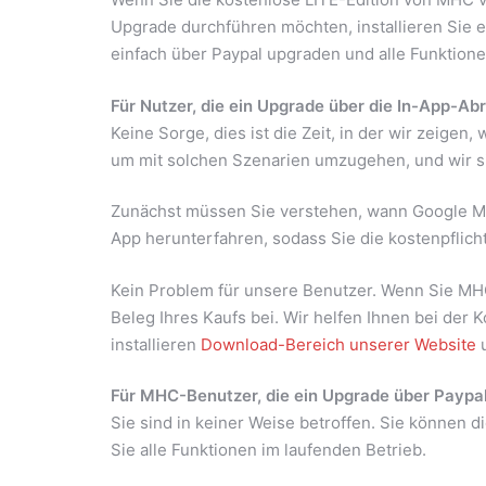
Upgrade durchführen möchten, installieren Sie 
einfach über Paypal upgraden und alle Funktione
Für Nutzer, die ein Upgrade über die In-App-A
Keine Sorge, dies ist die Zeit, in der wir zeigen
um mit solchen Szenarien umzugehen, und wir sind
Zunächst müssen Sie verstehen, wann Google MHC 
App herunterfahren, sodass Sie die kostenpflicht
Kein Problem für unsere Benutzer. Wenn Sie MHC 
Beleg Ihres Kaufs bei. Wir helfen Ihnen bei der
installieren
Download-Bereich unserer Website
u
Für MHC-Benutzer, die ein Upgrade über Paypa
Sie sind in keiner Weise betroffen. Sie können d
Sie alle Funktionen im laufenden Betrieb.