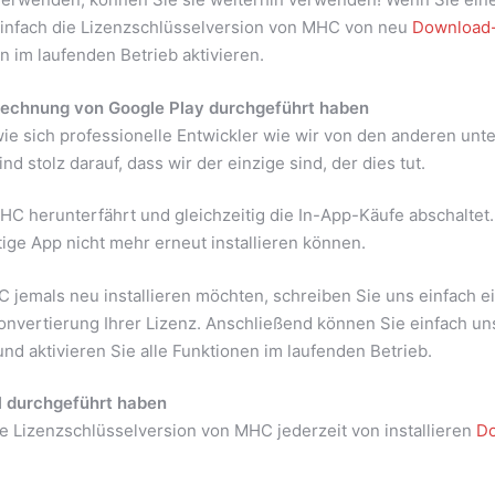
einfach die Lizenzschlüsselversion von MHC von neu
Download-
n im laufenden Betrieb aktivieren.
brechnung von Google Play durchgeführt haben
, wie sich professionelle Entwickler wie wir von den anderen unte
 stolz darauf, dass wir der einzige sind, der dies tut.
herunterfährt und gleichzeitig die In-App-Käufe abschaltet. Es
ige App nicht mehr erneut installieren können.
jemals neu installieren möchten, schreiben Sie uns einfach ei
 Konvertierung Ihrer Lizenz. Anschließend können Sie einfach u
nd aktivieren Sie alle Funktionen im laufenden Betrieb.
l durchgeführt haben
ie Lizenzschlüsselversion von MHC jederzeit von installieren
Do