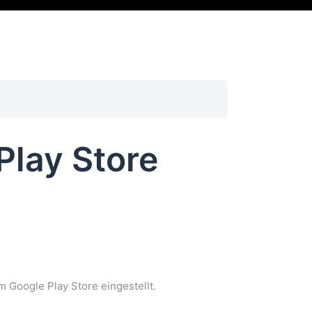
Play Store
Google Play Store eingestellt.