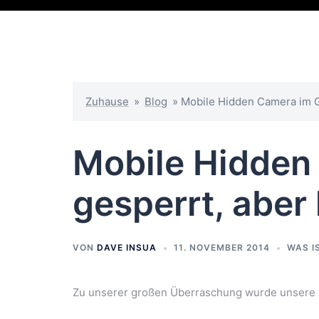
Zuhause
»
Blog
»
Mobile Hidden Camera im G
Mobile Hidden
gesperrt, aber
VON
DAVE INSUA
11. NOVEMBER 2014
WAS I
Zu unserer großen Überraschung wurde unsere p