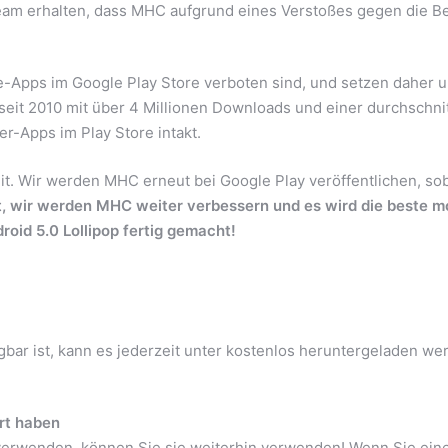
am erhalten, dass MHC aufgrund eines Verstoßes gegen die Best
e-Apps im Google Play Store verboten sind, und setzen daher
eit 2010 mit über 4 Millionen Downloads und einer durchschni
r-Apps im Play Store intakt.
. Wir werden MHC erneut bei Google Play veröffentlichen, soba
t, wir werden MHC weiter verbessern und es wird die beste m
oid 5.0 Lollipop fertig gemacht!
gbar ist, kann es jederzeit unter kostenlos heruntergeladen w
ert haben
verwenden, können Sie sie weiterhin verwenden! Wenn Sie ein