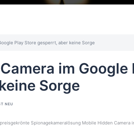
oogle Play Store gesperrt, aber keine Sorge
 Camera im Google 
 keine Sorge
ST NEU
reisgekrönte Spionagekameralösung Mobile Hidden Camera im 