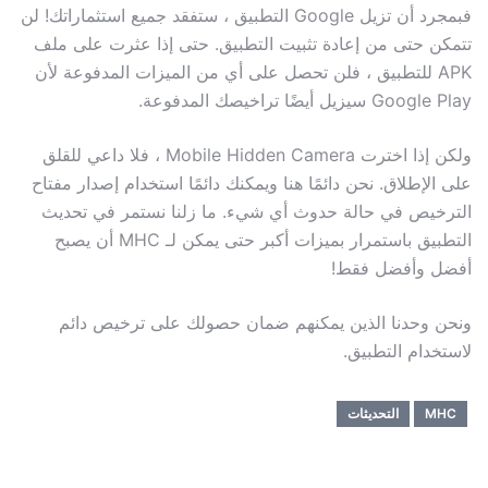
فبمجرد أن تزيل Google التطبيق ، ستفقد جميع استثماراتك! لن
تتمكن حتى من إعادة تثبيت التطبيق. حتى إذا عثرت على ملف
APK للتطبيق ، فلن تحصل على أي من الميزات المدفوعة لأن
Google Play سيزيل أيضًا تراخيصك المدفوعة.
ولكن إذا اخترت Mobile Hidden Camera ، فلا داعي للقلق
على الإطلاق. نحن دائمًا هنا ويمكنك دائمًا استخدام إصدار مفتاح
الترخيص في حالة حدوث أي شيء. ما زلنا نستمر في تحديث
التطبيق باستمرار بميزات أكبر حتى يمكن لـ MHC أن يصبح
أفضل وأفضل فقط!
ونحن وحدنا الذين يمكنهم ضمان حصولك على ترخيص دائم
لاستخدام التطبيق.
MHC
التحديثات