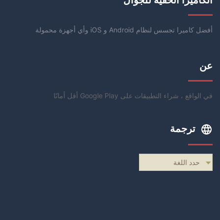
الكاميرا الخفية للجوال
أفضل كاميرا تجسس لنظام Android و iOS وأي أجهزة محمولة
عن
في الواقع ، شراء التطبيقات على Google Play أقل أمانًا
ترجمة
حدد اللغة