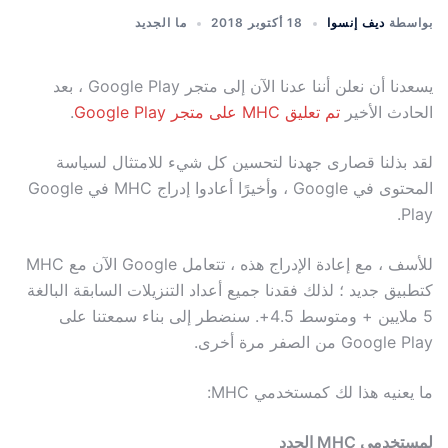
بواسطة
ديف إنسوا
18 أكتوبر 2018
ما الجديد
يسعدنا أن نعلن أننا عدنا الآن إلى متجر Google Play ، بعد
الحادث الأخير
تم تعليق MHC على متجر Google Play
.
لقد بذلنا قصارى جهدنا لتحسين كل شيء للامتثال لسياسة
المحتوى في Google ، وأخيرًا أعادوا إدراج MHC في Google
Play.
للأسف ، مع إعادة الإدراج هذه ، تتعامل Google الآن مع MHC
كتطبيق جديد ؛ لذلك فقدنا جميع أعداد التنزيلات السابقة البالغة
5 ملايين + ومتوسط ​​4.5+. سنضطر إلى بناء سمعتنا على
Google Play من الصفر مرة أخرى.
ما يعنيه هذا لك كمستخدمي MHC:
لمستخدمي MHC الجدد