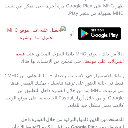
ظهر MHC على Google Play مرة أخرى حتى تتمكن من تثبيت
MHC بسهولة من متجر Play.
أو
تحميل منا مباشرة
بدلاً من ذلك ، يتوفر MHC دائمًا للتنزيل المجاني على
قسم
التنزيلات على موقعنا
. حتى تتمكن من الإمساك بها هناك!
يمكنك الاستمرار في الاستمتاع بإصدار LITE المجاني من MHC ؛
فقط في حالة العثور على ترقية تناسبك ، يمكنك المضي قدمًا
في ترقيات MHC إما من خلال الفوترة داخل التطبيق من
Google أو من خلال أزرار Paypal الخاصة بنا على موقع الويب.
كلاهما يعمل بشكل جيد للغاية.
للمستخدمين الذين قاموا بالترقية من خلال الفوترة داخل
التطبيقات من Google Play من قبل ، لكنهم اكتشفوا الآن أن