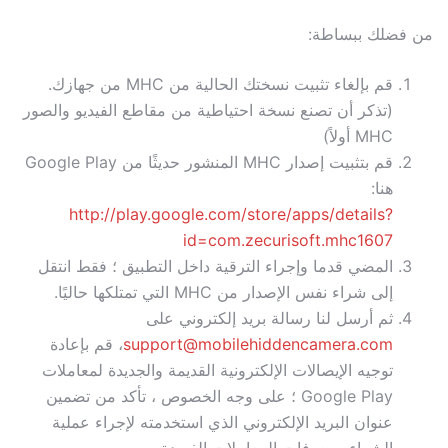
من فضلك ببساطة:
قم بإلغاء تثبيت نسختك الحالية من MHC من جهازك.
(تذكر أن تصنع نسخة احتياطية من مقاطع الفيديو والصور
MHC أولاً)
قم بتثبيت إصدار MHC المنشور حديثًا من Google Play
هنا:
http://play.google.com/store/apps/details?
id=com.zecurisoft.mhc1607
المضي قدما وإجراء الترقية داخل التطبيق ؛ فقط انتقل
إلى شراء نفس الإصدار من MHC التي تمتلكها حاليًا.
ثم أرسل لنا رسالة بريد إلكتروني على
support@mobilehiddencamera.com
، قم بإعادة
توجيه الإيصالات الإلكترونية القديمة والجديدة لمعاملات
Google Play ؛ على وجه الخصوص ، تأكد من تضمين
عنوان البريد الإلكتروني الذي استخدمته لإجراء عملية