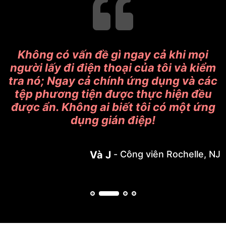
n
Không có vấn đề gì ngay cả khi mọi
người lấy đi điện thoại của tôi và kiểm
g
tra nó; Ngay cả chính ứng dụng và các
tệp phương tiện được thực hiện đều
được ẩn. Không ai biết tôi có một ứng
dụng gián điệp!
Và J
Công viên Rochelle, NJ