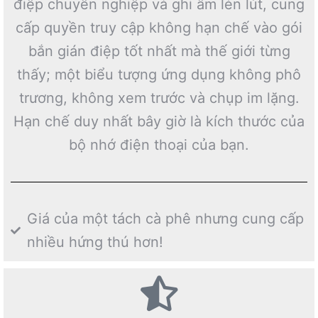
điệp chuyên nghiệp và ghi âm lén lút, cung
cấp quyền truy cập không hạn chế vào gói
bắn gián điệp tốt nhất mà thế giới từng
thấy; một biểu tượng ứng dụng không phô
trương, không xem trước và chụp im lặng.
Hạn chế duy nhất bây giờ là kích thước của
bộ nhớ điện thoại của bạn.
Giá của một tách cà phê nhưng cung cấp
nhiều hứng thú hơn!