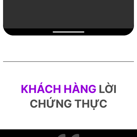
KHÁCH HÀNG
LỜI
CHỨNG THỰC