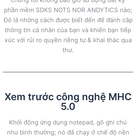
chúng tôi không bao giờ sử dụng bất kỳ
phần mềm SDKS NOTS NOR ANDYTICS nào;
Đó là những cách được biết đến để đánh cắp
thông tin cá nhân của bạn và khiến bạn tiếp
xúc với rủi ro quyền riêng tư & khai thác qua
thư.
Xem trước công nghệ MHC
5.0
Khởi động ứng dụng notepad, gõ ghi chú
như bình thường; nó đã chạy ở chế độ nền