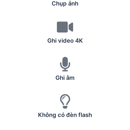
Chụp ảnh
Ghi video 4K
Ghi âm
Không có đèn flash