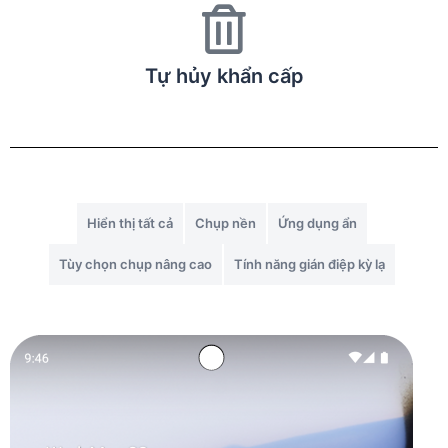
Tự hủy khẩn cấp
Hiển thị tất cả
Chụp nền
Ứng dụng ẩn
Tùy chọn chụp nâng cao
Tính năng gián điệp kỳ lạ