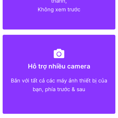
thanh,
Không xem trước
Hỗ trợ nhiều camera
Cài đặt chất lượng được tối ưu hóa cho
mọi máy ảnh trên thiết bị đảm bảo
Bắn với tất cả các máy ảnh thiết bị của
hình ảnh và video tốt nhất có thể
bạn, phía trước & sau