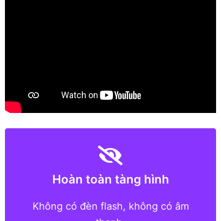
Hoàn toàn tàng hình
Giải pháp bắn gián điệp cấp độ
chuyên nghiệp duy nhất với chu kỳ
Không có đèn flash, không có âm
hoạt động hoàn toàn lén lút