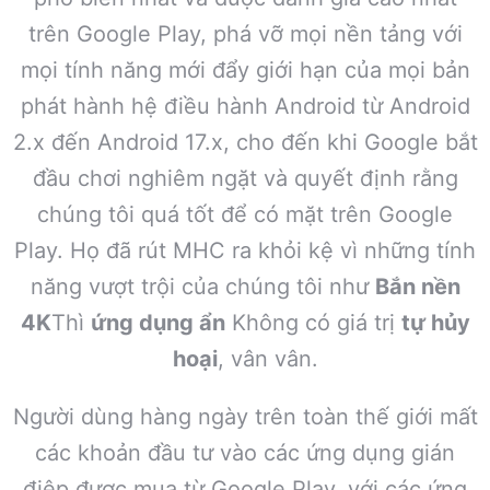
trên Google Play, phá vỡ mọi nền tảng với
mọi tính năng mới đẩy giới hạn của mọi bản
phát hành hệ điều hành Android từ Android
2.x đến Android 17.x, cho đến khi Google bắt
đầu chơi nghiêm ngặt và quyết định rằng
chúng tôi quá tốt để có mặt trên Google
Play. Họ đã rút MHC ra khỏi kệ vì những tính
năng vượt trội của chúng tôi như
Bắn nền
4K
Thì
ứng dụng ẩn
Không có giá trị
tự hủy
hoại
, vân vân.
Người dùng hàng ngày trên toàn thế giới mất
các khoản đầu tư vào các ứng dụng gián
điệp được mua từ Google Play, với các ứng