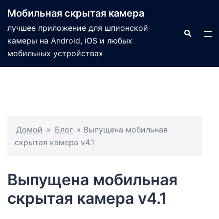
Мобильная скрытая камера
лучшее приложение для шпионской
камеры на Android, iOS и любых
мобильных устройствах
Домой
»
Блог
»
Выпущена мобильная
скрытая камера v4.1
Выпущена мобильная
скрытая камера v4.1