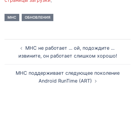
страницы загрузки
,
MHC
ОБНОВЛЕНИЯ
MHC не работает ... ой, подождите ...
извините, он работает слишком хорошо!
MHC поддерживает следующее поколение
Android RunTime (ART)