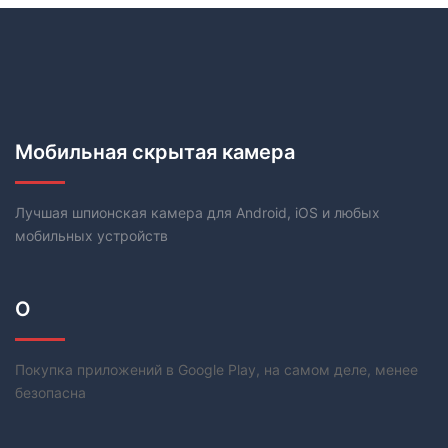
Мобильная скрытая камера
Лучшая шпионская камера для Android, iOS и любых
мобильных устройств
О
Покупка приложений в Google Play, на самом деле, менее
безопасна