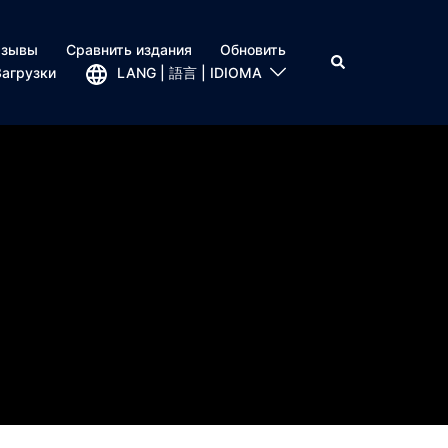
тзывы
Сравнить издания
Обновить
Загрузки
LANG | 語言 | IDIOMA