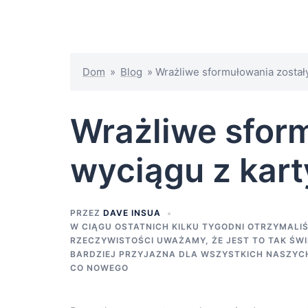
Dom
»
Blog
»
Wrażliwe sformułowania zostały
Wrażliwe sform
wyciągu z kart
PRZEZ
DAVE INSUA
W CIĄGU OSTATNICH KILKU TYGODNI OTRZYMALI
RZECZYWISTOŚCI UWAŻAMY, ŻE JEST TO TAK ŚWI
BARDZIEJ PRZYJAZNA DLA WSZYSTKICH NASZYC
CO NOWEGO