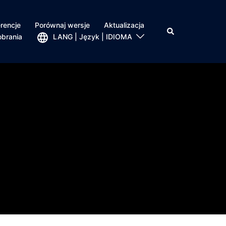
rencje
Porównaj wersje
Aktualizacja
obrania
LANG | Język | IDIOMA