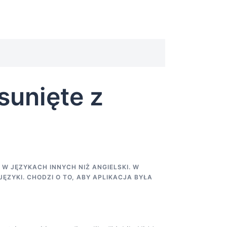
sunięte z
W JĘZYKACH INNYCH NIŻ ANGIELSKI. W
ZYKI. CHODZI O TO, ABY APLIKACJA BYŁA