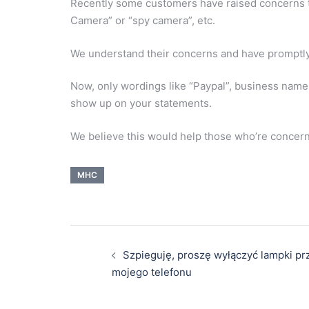
Recently some customers have raised concerns t
Camera” or “spy camera”, etc.
We understand their concerns and have promptly
Now, only wordings like “Paypal”, business na
show up on your statements.
We believe this would help those who’re concer
MHC
Szpieguję, proszę wyłączyć lampki prz
mojego telefonu