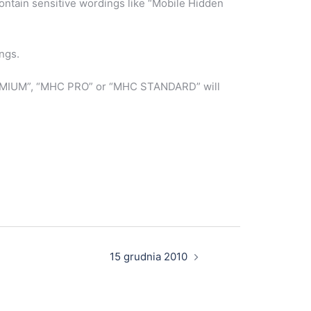
ntain sensitive wordings like “Mobile Hidden
ngs.
PREMIUM”, “MHC PRO” or “MHC STANDARD” will
15 grudnia 2010