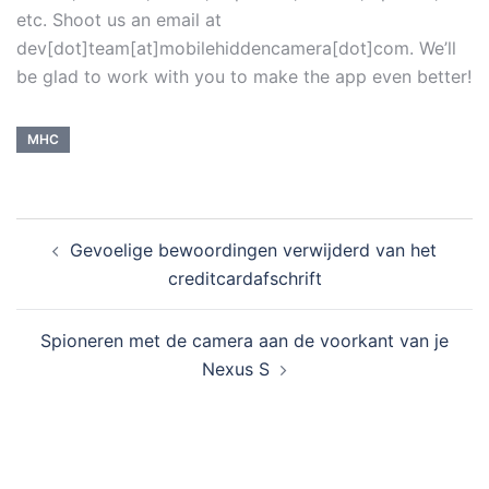
etc. Shoot us an email at
dev[dot]team[at]mobilehiddencamera[dot]com. We’ll
be glad to work with you to make the app even better!
MHC
Gevoelige bewoordingen verwijderd van het
creditcardafschrift
Spioneren met de camera aan de voorkant van je
Nexus S