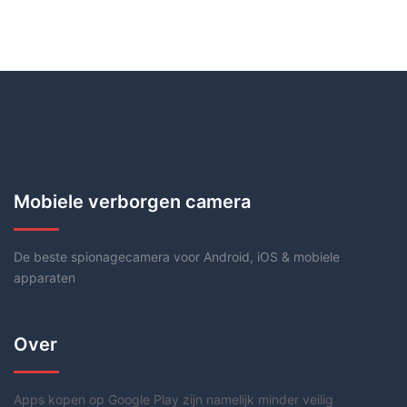
Mobiele verborgen camera
De beste spionagecamera voor Android, iOS & mobiele
apparaten
Over
Apps kopen op Google Play zijn namelijk minder veilig