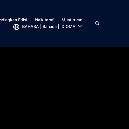
ndingkan Edisi
Naik taraf
Muat turun
BAHASA | Bahasa | IDIOMA