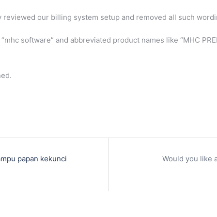
 reviewed our billing system setup and removed all such wordi
me “mhc software” and abbreviated product names like “MHC 
ned.
lampu papan kekunci
Would you like 