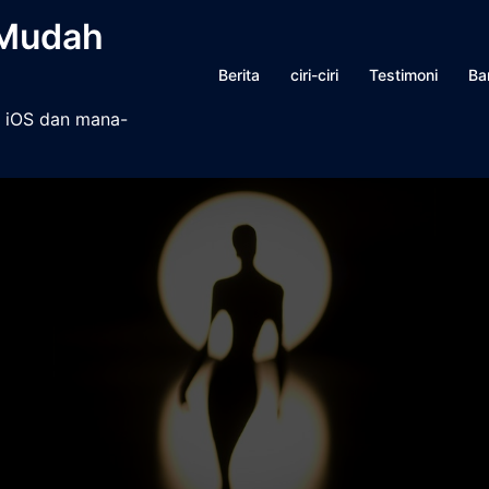
 Mudah
Berita
ciri-ciri
Testimoni
Ba
, iOS dan mana-