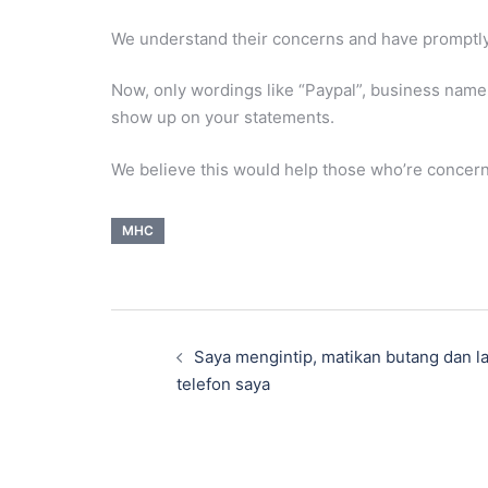
We understand their concerns and have promptly
Now, only wordings like “Paypal”, business na
show up on your statements.
We believe this would help those who’re concer
MHC
Saya mengintip, matikan butang dan 
telefon saya