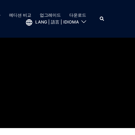
가
에디션 비교
업그레이드
다운로드
LANG | 語言 | IDIOMA