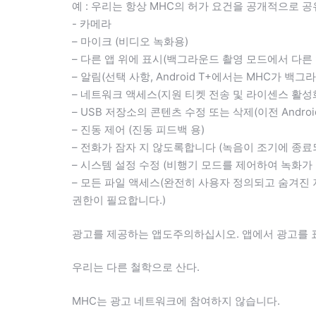
예 : 우리는 항상 MHC의 허가 요건을 공개적으로 
- 카메라
– 마이크 (비디오 녹화용)
– 다른 앱 위에 표시(백그라운드 촬영 모드에서 다른 
– 알림(선택 사항, Android T+에서는 MHC가 
– 네트워크 액세스(지원 티켓 전송 및 라이센스 활성
– USB 저장소의 콘텐츠 수정 또는 삭제(이전 Andro
– 진동 제어 (진동 피드백 용)
– 전화가 잠자 지 않도록합니다 (녹음이 조기에 종료
– 시스템 설정 수정 (비행기 모드를 제어하여 녹화가
– 모든 파일 액세스(완전히 사용자 정의되고 숨겨진 저장
권한이 필요합니다.)
광고를 제공하는 앱도주의하십시오. 앱에서 광고를 
우리는 다른 철학으로 산다.
MHC는 광고 네트워크에 참여하지 않습니다.