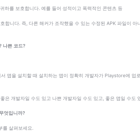
츠로부터 귀하를 보호합니다. 예를 들어 성적이고 폭력적인 콘텐츠 등
용자를 보호합니다. 즉, 다른 해커가 조작했을 수 있는 수정된 APK 파일
? 나쁜 코드?
y에서 앱을 설치할 때 설치하는 앱이 정확히 개발자가 Playstore에
좋은 개발자일 수도 있고 나쁜 개발자일 수도 있고, 좋은 앱일 수도 
 무엇입니까?
여부를 살펴보세요.