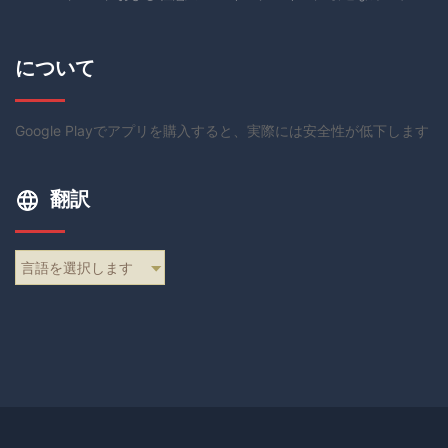
について
Google Playでアプリを購入すると、実際には安全性が低下します
翻訳
言語を選択します