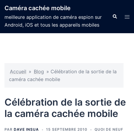
Caméra cachée mobile
meilleure application de caméra espion sur
Android, iOS et tous les appareils mobiles
Accueil
»
Blog
»
Célébration de la sortie de la
caméra cachée mobile
Célébration de la sortie de
la caméra cachée mobile
PAR
DAVE INSUA
15 SEPTEMBRE 2010
QUOI DE NEUF