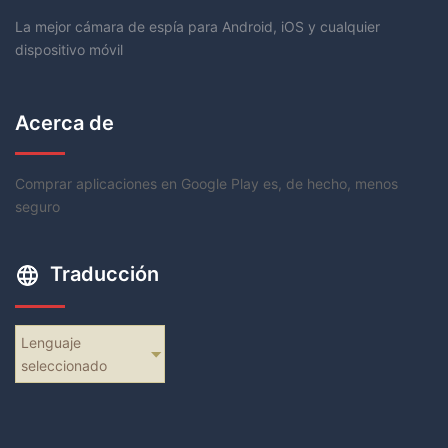
La mejor cámara de espía para Android, iOS y cualquier
dispositivo móvil
Acerca de
Comprar aplicaciones en Google Play es, de hecho, menos
seguro
Traducción
Lenguaje
seleccionado