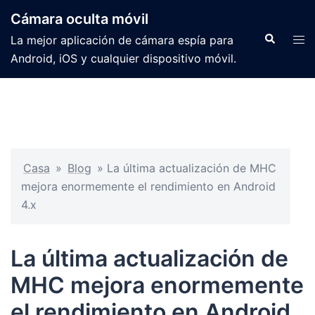
Cámara oculta móvil
La mejor aplicación de cámara espía para
Android, iOS y cualquier dispositivo móvil.
Casa
»
Blog
»
La última actualización de MHC
mejora enormemente el rendimiento en Android
4.x
La última actualización de
MHC mejora enormemente
el rendimiento en Android