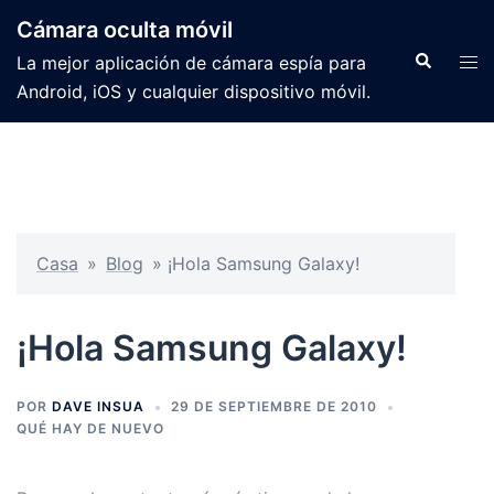
Cámara oculta móvil
La mejor aplicación de cámara espía para
Android, iOS y cualquier dispositivo móvil.
Casa
»
Blog
»
¡Hola Samsung Galaxy!
¡Hola Samsung Galaxy!
POR
DAVE INSUA
29 DE SEPTIEMBRE DE 2010
QUÉ HAY DE NUEVO