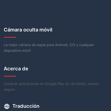
Cámara oculta móvil
La mejor cámara de espía para Android, iOS y cualquier
dispositivo móvil
Acerca de
Comprar aplicaciones en Google Play es, de hecho, menos
seguro
Traducción