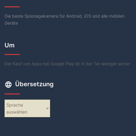
Die beste Spionagekamera für Android, iOS und alle mobilen
Geräte
Um
Der Kauf von Apps bei Google Play ist in der Tat weniger sicher
Übersetzung
Sprache
auswählen