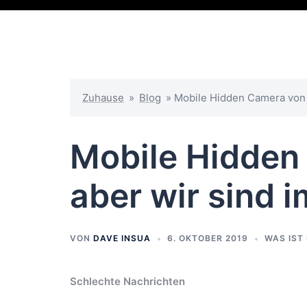
Zuhause
»
Blog
»
Mobile Hidden Camera von G
Mobile Hidden
aber wir sind 
VON
DAVE INSUA
6. OKTOBER 2019
WAS IST
Schlechte Nachrichten