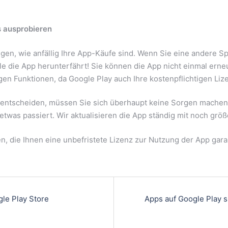
 ausprobieren
zeigen, wie anfällig Ihre App-Käufe sind. Wenn Sie eine andere
gle die App herunterfährt! Sie können die App nicht einmal erne
igen Funktionen, da Google Play auch Ihre kostenpflichtigen Liz
entscheiden, müssen Sie sich überhaupt keine Sorgen machen. 
etwas passiert. Wir aktualisieren die App ständig mit noch gr
gen, die Ihnen eine unbefristete Lizenz zur Nutzung der App gara
le Play Store
Apps auf Google Play si