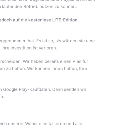
m laufenden Betrieb nutzen zu können.
edoch auf die kostenlose LITE-Edition
ggenommen hat. Es ist so, als würden sie eine
hre Investition ist verloren.
erscheiden. Wir haben bereits einen Plan für
en zu helfen. Wir können Ihnen helfen, Ihre
ren Google Play-Kaufdaten. Dann senden wir
en.
ch unserer Website installieren und alle