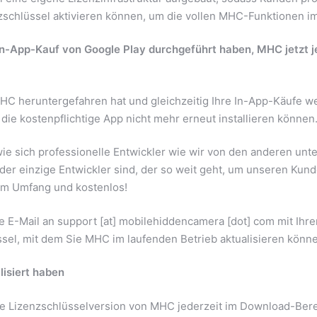
zschlüssel aktivieren können, um die vollen MHC-Funktionen i
In-App-Kauf von Google Play durchgeführt haben, MHC jetzt j
 heruntergefahren hat und gleichzeitig Ihre In-App-Käufe we
ie kostenpflichtige App nicht mehr erneut installieren können. I
, wie sich professionelle Entwickler wie wir von den anderen unt
 der einzige Entwickler sind, der so weit geht, um unseren Kund
lem Umfang und kostenlos!
ne E-Mail an support [at] mobilehiddencamera [dot] com mit Ih
ssel, mit dem Sie MHC im laufenden Betrieb aktualisieren könn
lisiert haben
die Lizenzschlüsselversion von MHC jederzeit im Download-Berei