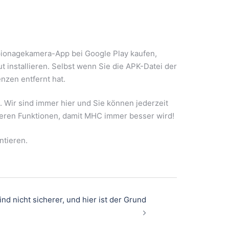
 Spionagekamera-App bei Google Play kaufen,
ut installieren. Selbst wenn Sie die APK-Datei der
enzen entfernt hat.
Wir sind immer hier und Sie können jederzeit
ößeren Funktionen, damit MHC immer besser wird!
ntieren.
nd nicht sicherer, und hier ist der Grund