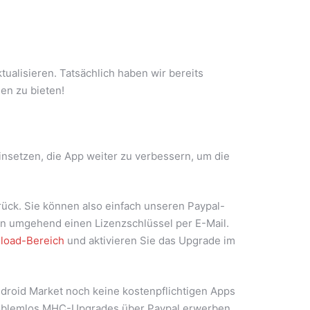
alisieren. Tatsächlich haben wir bereits
en zu bieten!
insetzen, die App weiter zu verbessern, um die
urück. Sie können also einfach unseren Paypal-
nn umgehend einen Lizenzschlüssel per E-Mail.
load-Bereich
und aktivieren Sie das Upgrade im
ndroid Market noch keine kostenpflichtigen Apps
 problemlos MHC-Upgrades über Paypal erwerben