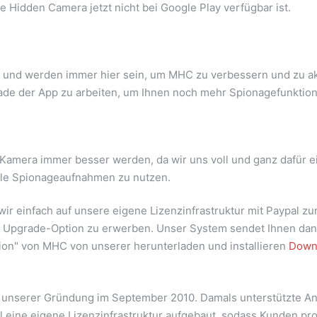
 Hidden Camera jetzt nicht bei Google Play verfügbar ist.
 und werden immer hier sein, um MHC zu verbessern und zu aktu
e der App zu arbeiten, um Ihnen noch mehr Spionagefunktion
 Kamera immer besser werden, da wir uns voll und ganz dafür e
lle Spionageaufnahmen zu nutzen.
wir einfach auf unsere eigene Lizenzinfrastruktur mit Paypal z
ne Upgrade-Option zu erwerben. Unser System sendet Ihnen da
ion" von MHC von unserer herunterladen und installieren
Down
eit unserer Gründung im September 2010. Damals unterstützte A
al eine eigene Lizenzinfrastruktur aufgebaut, sodass Kunden