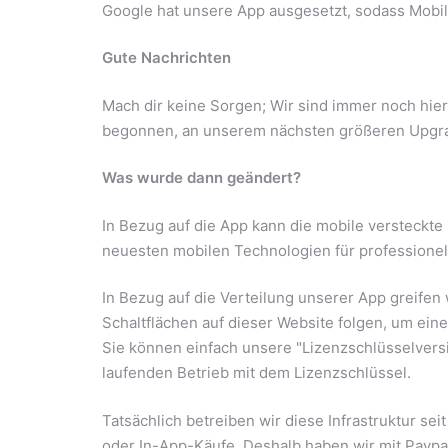
Google hat unsere App ausgesetzt, sodass Mobile
Gute Nachrichten
Mach dir keine Sorgen; Wir sind immer noch hier
begonnen, an unserem nächsten größeren Upgrad
Was wurde dann geändert?
In Bezug auf die App kann die mobile versteckte
neuesten mobilen Technologien für professione
In Bezug auf die Verteilung unserer App greifen 
Schaltflächen auf dieser Website folgen, um ei
Sie können einfach unsere "Lizenzschlüsselvers
laufenden Betrieb mit dem Lizenzschlüssel.
Tatsächlich betreiben wir diese Infrastruktur s
oder In-App-Käufe. Deshalb haben wir mit Payp