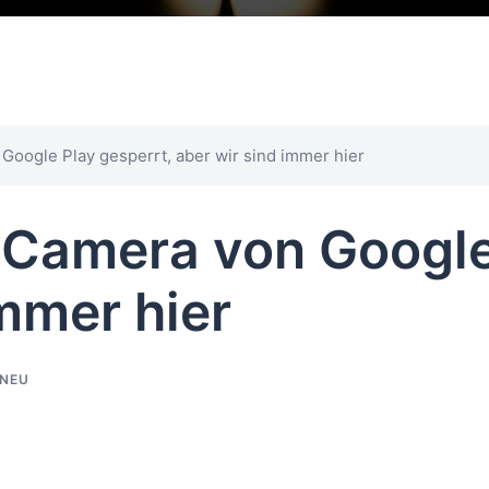
oogle Play gesperrt, aber wir sind immer hier
 Camera von Google 
immer hier
 NEU