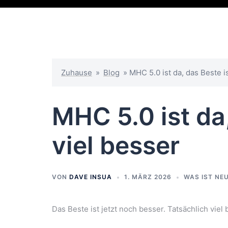
Zuhause
»
Blog
»
MHC 5.0 ist da, das Beste is
MHC 5.0 ist da,
viel besser
VON
DAVE INSUA
1. MÄRZ 2026
WAS IST NE
Das Beste ist jetzt noch besser. Tatsächlich viel 