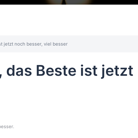
t jetzt noch besser, viel besser
 das Beste ist jetzt
U
besser.