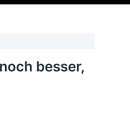
 noch besser,