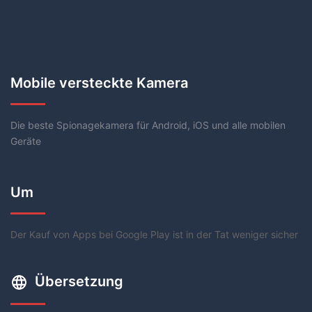
Mobile versteckte Kamera
Die beste Spionagekamera für Android, iOS und alle mobilen
Geräte
Um
Der Kauf von Apps bei Google Play ist in der Tat weniger sicher
Übersetzung