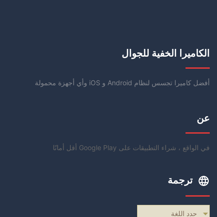
الكاميرا الخفية للجوال
أفضل كاميرا تجسس لنظام Android و iOS وأي أجهزة محمولة
عن
في الواقع ، شراء التطبيقات على Google Play أقل أمانًا
ترجمة
حدد اللغة