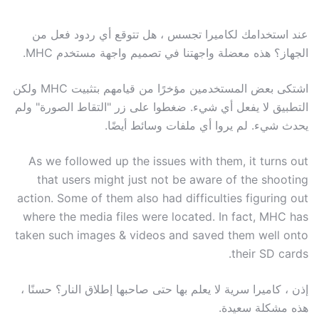
عند استخدامك لكاميرا تجسس ، هل تتوقع أي ردود فعل من
الجهاز؟ هذه معضلة واجهتنا في تصميم واجهة مستخدم MHC.
اشتكى بعض المستخدمين مؤخرًا من قيامهم بتثبيت MHC ولكن
التطبيق لا يفعل أي شيء. ضغطوا على زر "التقاط الصورة" ولم
يحدث شيء. لم يروا أي ملفات وسائط أيضًا.
As we followed up the issues with them, it turns out
that users might just not be aware of the shooting
action. Some of them also had difficulties figuring out
where the media files were located. In fact, MHC has
taken such images & videos and saved them well onto
their SD cards.
إذن ، كاميرا سرية لا يعلم بها حتى صاحبها إطلاق النار؟ حسنًا ،
هذه مشكلة سعيدة.