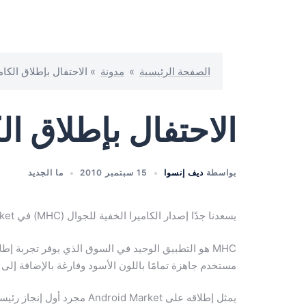
الصفحة الرئيسية
»
مدونة
»
الاحتفال بإطلاق الكام
الاحتفال بإطلاق ال
بواسطة
ديف إنسوا
15 سبتمبر 2010
ما الجديد
يسعدنا جدًا إصدار الكاميرا الخفية للجوال (MHC) في Android Market.
MHC هو التطبيق الوحيد في السوق الذي يوفر تجربة 
مستخدم جاهزة تمامًا باللون الأسود وفارغة بالإضافة إلى
يمثل إطلاقه على Android Market مجرد أول إنجاز رئيسي لنا. سنقوم بمتابعة جميع تعليقات المستخدم واقتراحاته وإجراء التحسينات اللازمة على الفور.