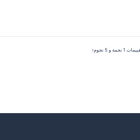
مة و 5 نجوم