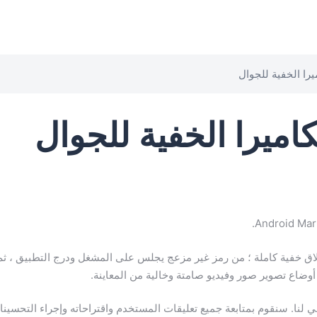
يرا الخفية للجوال
كاميرا الخفية للجوال
إطلاق خفية كاملة ؛ من رمز غير مزعج يجلس على المشغل ودرج التطبيق ، ثم
 أوضاع تصوير صور وفيديو صامتة وخالية من المعاينة.