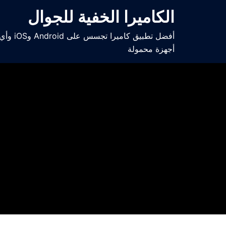
الكاميرا الخفية للجوال
أفضل تطبيق كاميرا تجسس على Android وiOS و
أجهزة محمولة