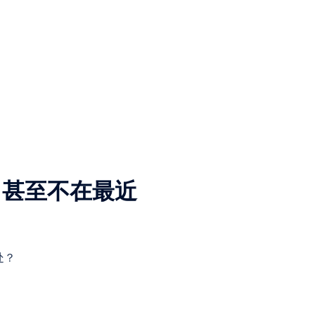
，甚至不在最近
处？