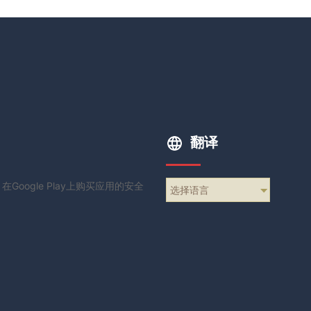
翻译
在Google Play上购买应用的安全
选择语言