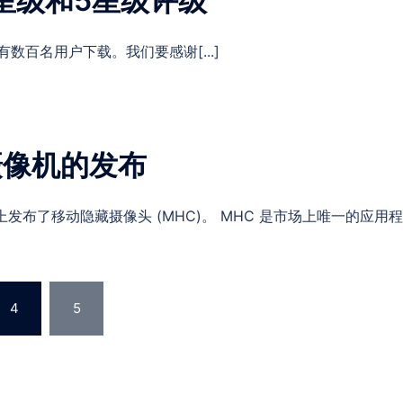
星级和5星级评级
有数百名用户下载。我们要感谢[...]
摄像机的发布
场上发布了移动隐藏摄像头 (MHC)。 MHC 是市场上唯一的应用程序 [
4
5