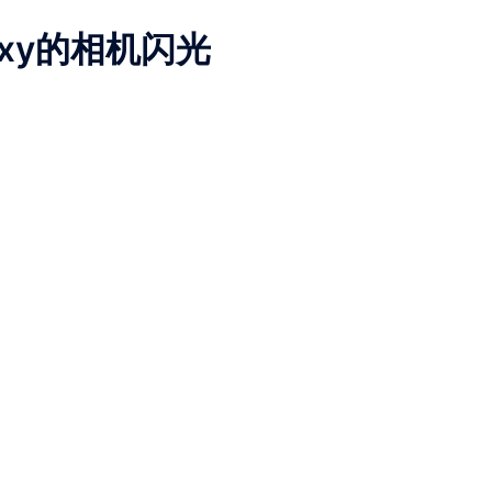
alaxy的相机闪光