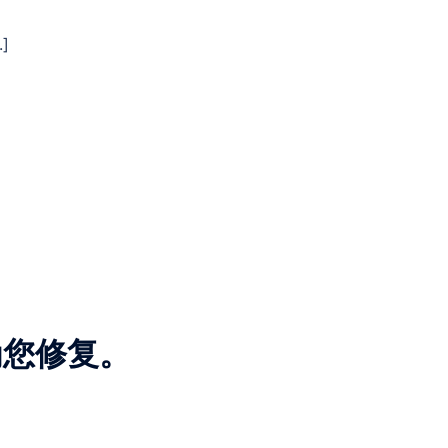
]
为您修复。