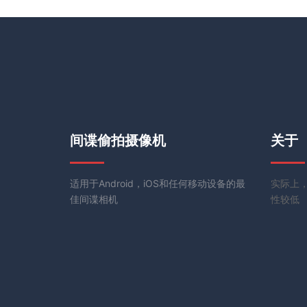
间谍偷拍摄像机
关于
适用于Android，iOS和任何移动设备的最
实际上，
佳间谍相机
性较低