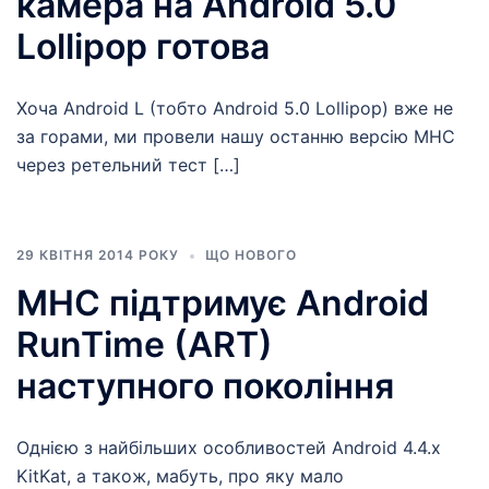
камера на Android 5.0
Lollipop готова
Хоча Android L (тобто Android 5.0 Lollipop) вже не
за горами, ми провели нашу останню версію MHC
через ретельний тест […]
29 КВІТНЯ 2014 РОКУ
ЩО НОВОГО
MHC підтримує Android
RunTime (ART)
наступного покоління
Однією з найбільших особливостей Android 4.4.x
KitKat, а також, мабуть, про яку мало