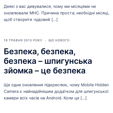
Деякі з вас дивувалися, чому ми місяцями не
оновлювали MHC. Причина проста; необхідні місяці,
щоб створити чудовий […]
18 ТРАВНЯ 2013 РОКУ
ЩО НОВОГО
Безпека, безпека,
безпека – шпигунська
зйомка – це безпека
Ще одне оновлення підкреслює, чому Mobile Hidden
Camera є найнадійнішим додатком для шпигунської
камери всіх часів на Android. Коли це […]