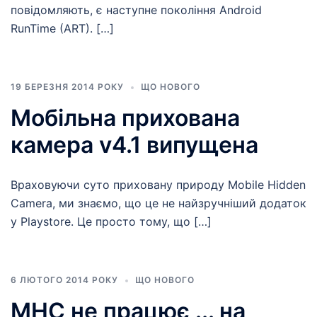
повідомляють, є наступне покоління Android
RunTime (ART). […]
19 БЕРЕЗНЯ 2014 РОКУ
ЩО НОВОГО
Мобільна прихована
камера v4.1 випущена
Враховуючи суто приховану природу Mobile Hidden
Camera, ми знаємо, що це не найзручніший додаток
у Playstore. Це просто тому, що […]
6 ЛЮТОГО 2014 РОКУ
ЩО НОВОГО
MHC не працює ... на