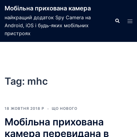
Мобільна прихована камера
найкращий додаток Spy Camera на
Android, iOS і будь-яких мобільних
пристроях
Tag:
mhc
18 ЖОВТНЯ 2018 Р
ЩО НОВОГО
Мобільна прихована
камера перевидана в